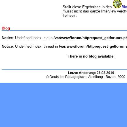
Stellt diese Ergebnisse in den
Bl
müsst nicht das ganze Interview veröff
Teil sein.
Blog
Notice
: Undefined index: cle in
/var/www/forum/httprequest_getforums.p
Notice
: Undefined index: thread in
/var/www/forum/httprequest_getforum
There is no blog available!
Letzte Änderung:
26.03.2019
© Deutsche Pädagogische Abteilung - Bozen. 2000 