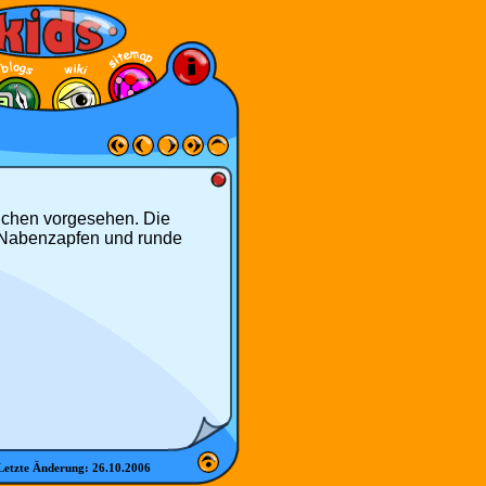
ichen vorgesehen. Die
 Nabenzapfen und runde
Letzte Änderung:
26.10.2006