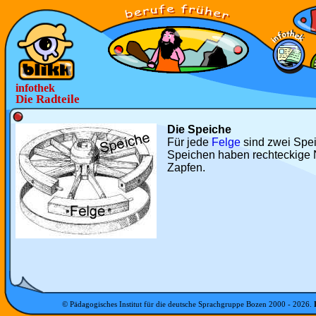
infothek
Die Radteile
Die Speiche
Für jede
Felge
sind zwei Spe
Speichen haben rechteckige
Zapfen.
© Pädagogisches Institut für die deutsche Sprachgruppe Bozen 2000 -
2026
.