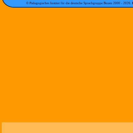
© Pädagogisches Institut für die deutsche Sprachgruppe Bozen 2000 -
2026
.