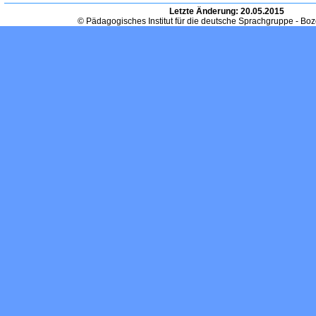
Letzte Änderung:
20.05.2015
© Pädagogisches Institut für die deutsche Sprachgruppe - Bo