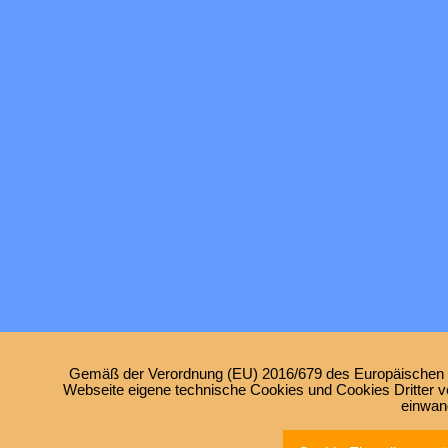
Gemäß der Verordnung (EU) 2016/679 des Europäischen Pa
Webseite eigene technische Cookies und Cookies Dritter ve
einwan