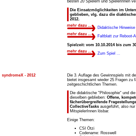
besten 20 Spielern und Spielerinnen ve
Die Einsatzmöglichkeiten im Unterr
geblieben, vlg. dazu die diaktisch
2012.
Didaktische Hinweise
Faltblatt zur Reboot-
Spielzeit: vom 10.10.2014 bis zum 3
Zum Spiel ...
syndromeX - 2012
Die 3. Auflage des Gewinnspiels mit
bietet insgesamt wieder 25 Fragen zu 
zeitgeschichtlichen Themen.
Die didaktische "Philosophie" und di
dieselben geblieben:
Offene, kompet
fächerübergreifende Fragestellung
CollectiveTasks
ausgeführt, also nu
MitspielerInnen lösbar.
Einige Themen:
CSI Ötzi
Codename: Rosswell