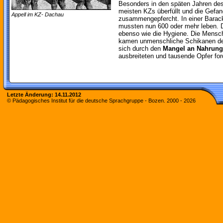
Besonders in den späten Jahren des
meisten KZs überfüllt und die Gef
Appell im KZ- Dachau
zusammengepfercht. In einer Barac
mussten nun 600 oder mehr leben. D
ebenso wie die Hygiene. Die Mensch
kamen unmenschliche Schikanen der
sich durch den
Mangel an Nahrung
ausbreiteten und tausende Opfer for
Letzte Änderung:
14.11.2012
© Pädagogisches Institut für die deutsche Sprachgruppe - Bozen. 2000 -
2026