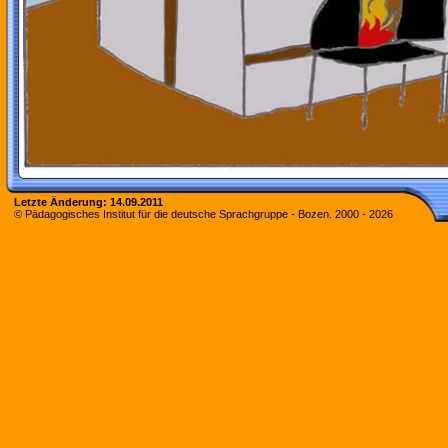
Letzte Änderung:
14.09.2011
© Pädagogisches Institut für die deutsche Sprachgruppe - Bozen. 2000 -
2026