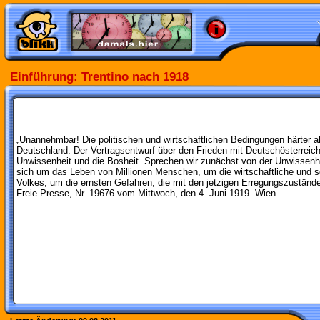
Einführung: Trentino nach 1918
„Unannehmbar! Die politischen und wirtschaftlichen Bedingungen härter a
Deutschland. Der Vertragsentwurf über den Frieden mit Deutschösterreich
Unwissenheit und die Bosheit. Sprechen wir zunächst von der Unwissenhei
sich um das Leben von Millionen Menschen, um die wirtschaftliche und s
Volkes, um die ernsten Gefahren, die mit den jetzigen Erregungszuständ
Freie Presse, Nr. 19676 vom Mittwoch, den 4. Juni 1919. Wien.