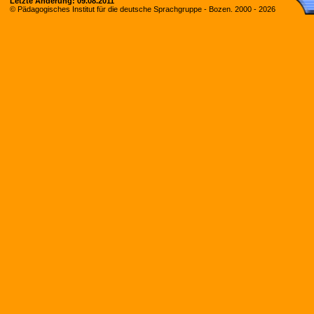
Letzte Änderung:
09.08.2011
© Pädagogisches Institut für die deutsche Sprachgruppe - Bozen. 2000 -
2026