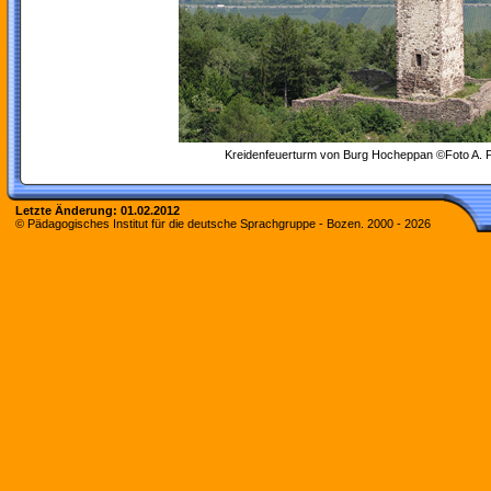
Kreidenfeuerturm von Burg Hocheppan ©Foto A. 
Letzte Änderung:
01.02.2012
© Pädagogisches Institut für die deutsche Sprachgruppe - Bozen. 2000 -
2026