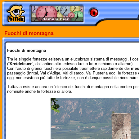
Fuochi di montagna
Fuochi di montagna
Tra le singole fortezze esisteva un elucubrato sistema di messaggi, i cos
(“
Kreidefeuer
”, dall’antico alto-tedesco krei o kri = richiamo o allarme).
Con l'aiuto di grandi fuochi era possibile trasmettere rapidamente dei
mes
passaggio (Inntal, Val d'Adige, Val d'Isarco, Val Pusteria ecc. le fortezze 
oggi non esistono più tutte le fortezze, non è dunque possibile ricostrui
Tuttavia esiste ancora un “elenco dei fuochi di montagna nella contea prin
nominate anche le fortezze di allora.