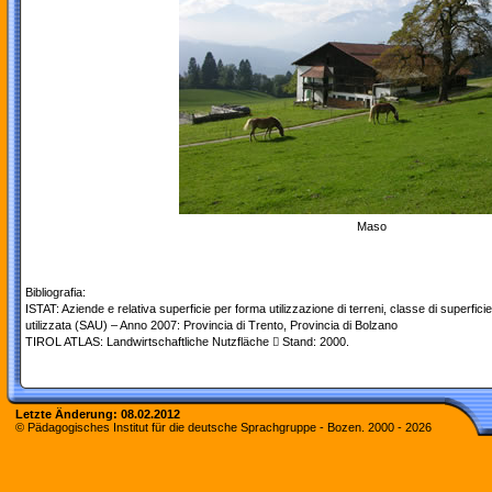
Maso
Bibliografia:
ISTAT: Aziende e relativa superficie per forma utilizzazione di terreni, classe di superficie
utilizzata (SAU) – Anno 2007: Provincia di Trento, Provincia di Bolzano
TIROL ATLAS: Landwirtschaftliche Nutzfläche  Stand: 2000.
Letzte Änderung:
08.02.2012
© Pädagogisches Institut für die deutsche Sprachgruppe - Bozen. 2000 -
2026