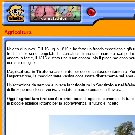
Agricoltura
Nevica di nuovo. È il 16 luglio 1816 e ha fatto un freddo eccezionale già tu
frutti – i fiori sono congelati. E i cereali rischiano di marcire sui campi. L
ancora la fame, il 1815 è stata una buon annata. Ma il prossimo anno sar
non sarà meglio...
L’agricoltura in Tirolo
ha assicurato per secoli l’autosostentamento. Po
l’esportazione, la maggior parte veniva consumata direttamente nell’area d
Un’eccezione da sempre è invece la
viticoltura in Sudtirolo e nel Wels
delle zone meridionali veniva venduto al nord e persino in Baviera.
Oggi
l’agricoltura tirolese è in crisi
: prodotti agricoli economici da tut
le piccole aziende lottano per la sopravivenza. Il futuro è incerto.