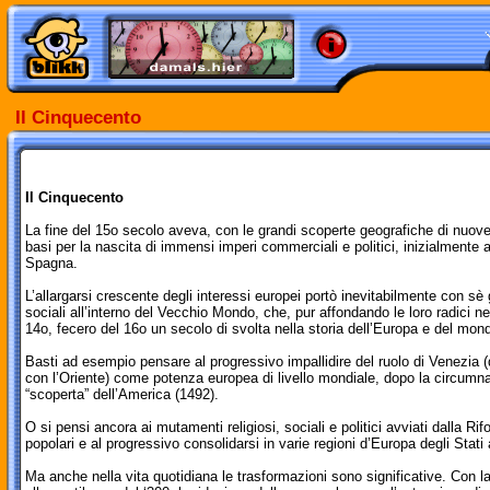
Il Cinquecento
Il Cinquecento
La fine del 15o secolo aveva, con le grandi scoperte geografiche di nuove 
basi per la nascita di immensi imperi commerciali e politici, inizialmente 
Spagna.
L’allargarsi crescente degli interessi europei portò inevitabilmente con s
sociali all’interno del Vecchio Mondo, che, pur affondando le loro radici nei
14o, fecero del 16o un secolo di svolta nella storia dell’Europa e del mo
Basti ad esempio pensare al progressivo impallidire del ruolo di Venezia (
con l’Oriente) come potenza europea di livello mondiale, dopo la circumnav
“scoperta” dell’America (1492).
O si pensi ancora ai mutamenti religiosi, sociali e politici avviati dalla Rif
popolari e al progressivo consolidarsi in varie regioni d’Europa degli Stati 
Ma anche nella vita quotidiana le trasformazioni sono significative. Con 