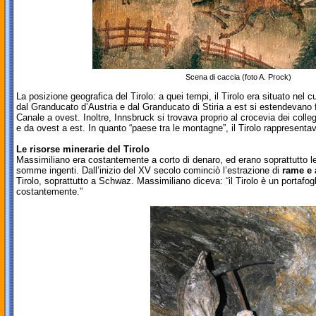
Scena di caccia (foto A. Prock)
La posizione geografica del Tirolo: a quei tempi, il Tirolo era situato nel cu
dal Granducato d’Austria e dal Granducato di Stiria a est si estendevano f
Canale a ovest. Inoltre, Innsbruck si trovava proprio al crocevia dei coll
e da ovest a est. In quanto “paese tra le montagne”, il Tirolo rappresenta
Le risorse minerarie del Tirolo
Massimiliano era costantemente a corto di denaro, ed erano soprattutto l
somme ingenti. Dall’inizio del XV secolo cominciò l’estrazione di
rame e 
Tirolo, soprattutto a Schwaz. Massimiliano diceva: “il Tirolo è un portafogl
costantemente.”