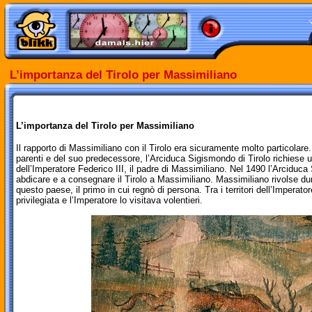
L’im
portanza del Tirolo per Massimiliano
L’importanza del Tirolo per Massimiliano
Il rapporto di Massimiliano con il Tirolo era sicuramente molto particolare.
parenti e del suo predecessore, l’Arciduca Sigismondo di Tirolo richiese u
dell’Imperatore Federico III, il padre di Massimiliano. Nel 1490 l’Arcidu
abdicare e a consegnare il Tirolo a Massimiliano. Massimiliano rivolse du
questo paese, il primo in cui regnò di persona. Tra i territori dell’Imperato
privilegiata e l’Imperatore lo visitava volentieri.