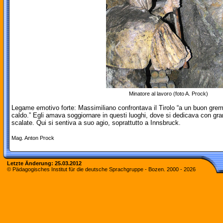
Minatore al lavoro (foto A. Prock)
Legame emotivo forte: Massimiliano confrontava il Tirolo “a un buon grem
caldo.” Egli amava soggiornare in questi luoghi, dove si dedicava con g
scalate. Qui si sentiva a suo agio, soprattutto a Innsbruck.
Mag. Anton Prock
Letzte Änderung:
25.03.2012
© Pädagogisches Institut für die deutsche Sprachgruppe - Bozen. 2000 -
2026