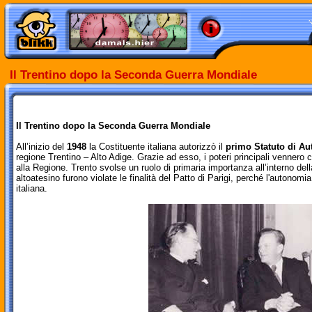
Il Trentino dopo la
Seconda
Guerra Mondiale
Il Trentino dopo la Seconda Guerra Mondiale
All’inizio del
1948
la Costituente italiana autorizzò il
primo Statuto di A
regione Trentino – Alto Adige. Grazie ad esso, i poteri principali vennero c
alla Regione. Trento svolse un ruolo di primaria importanza all’interno dell
altoatesino furono violate le finalità del Patto di Parigi, perché l'autonom
italiana.