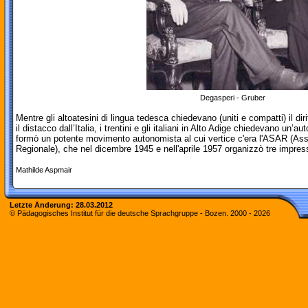
Degasperi - Gruber
Mentre gli altoatesini di lingua tedesca chiedevano (uniti e compatti) il dir
il distacco dall’Italia, i trentini e gli italiani in Alto Adige chiedevano un’a
formò un potente movimento autonomista al cui vertice c'era l'ASAR (Ass
Regionale), che nel dicembre 1945 e nell'aprile 1957 organizzò tre impres
Mathilde Aspmair
Letzte Änderung:
28.03.2012
© Pädagogisches Institut für die deutsche Sprachgruppe - Bozen. 2000 -
2026