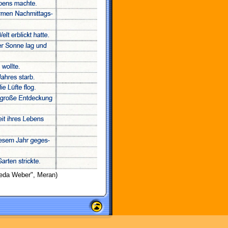
eda Weber", Meran)