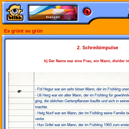
Es grünt so grün
2. Schreibimpulse
b) Der Name war eine Frau, ein Mann, die/der 