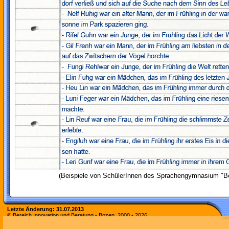
(Beispiele von SchülerInnen des Sprachengymnasium "B
Letzte Änderung:
31.07.2013
© Bereich Innovation und Beratung - Bozen. 2000 -
2026