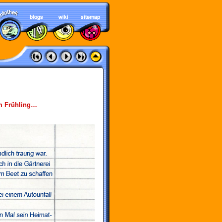
im Frühling…