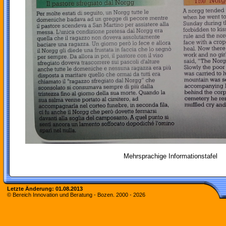
Mehrsprachige Informationstafel
Letzte Änderung:
01.08.2013
© Bereich Innovation und Beratung - Bozen. 2000 -
2026