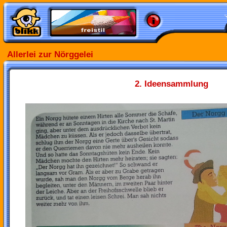
Allerlei zur Nörggelei
2. Ideensammlung