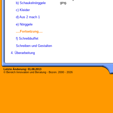
ging.
b) Schaukelnörggele
c) Kleider
d) Aus 2 mach 1
e) Nörggele
....Fortsetzung....
f) Schreibbuffet
Schreiben und Gestalten
4. Überarbeitung
Letzte Änderung:
01.08.2013
© Bereich Innovation und Beratung - Bozen. 2000 -
2026