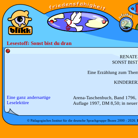
Lesestoff: Sonst bist du dran
RENATE
SONST BIS
Eine Erzählung zum Thema
KINDERE
Eine ganz andersartige
Arena-Taschenbuch, Band 1796, 
Leselektüre
Auflage 1997, DM 8,50; in neuer
© Pädagogisches Institut für die deutsche Sprachgruppe Bozen 2000 -
2026
.