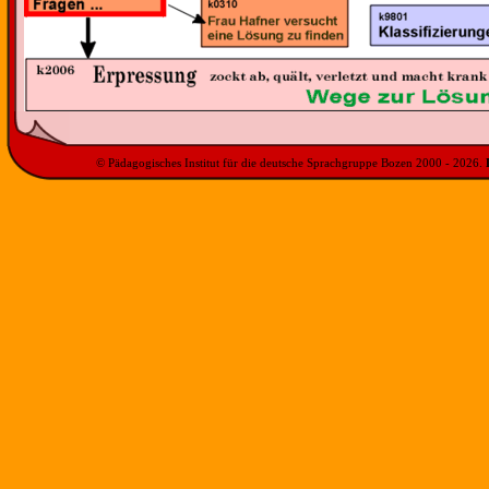
© Pädagogisches Institut für die deutsche Sprachgruppe Bozen 2000 -
2026
.