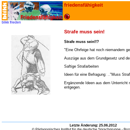
friedensfähigkeit
blikk
frieden
Strafe muss sein!
Strafe muss sein!!?
"Eine Ohrfeige hat noch niemandem g
Auszüge aus dem Grundgesetz und de
Saftige Strafarbeiten
Ideen für eine Befragung: .."Muss Stra
Ergänzende Ideen aus dem Unterricht 
entgegen.
Letzte Änderung:
25.06.2012
© Pädagogisches Institut für die deutsche Sprachgruppe - Bo