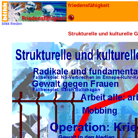
friedensfähigkeit
blikk
frieden
Strukturelle und kulturelle 