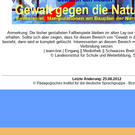
Anmerkung: Die bisher gestalteten Fallbeispiele bleiben im alten Lay-out v
erhalten. Sollte sich aber zeigen, dass für diesen Bereich von "Gewalt in
besteht, dann wird er komplett gelöscht. Interessenten an diesem Bereich m
Verbindung setzen.
| learn-line | Eingang || Mediothek || Schwarzes Brett 
© Landesinstitut für Schule und Weiterbildung, 
Letzte Änderung:
25.06.2012
© Pädagogisches Institut für die deutsche Sprachgruppe - Bo