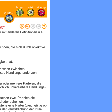
kt"
e mit anderen Definitionen u.a.
chnen, die sich durch objektive
keit hat.
vor, wenn zwischen
inbare Handlungstendenzen
i oder mehrere Parteien, die
ächlich unvereinbare Handlungs-
schen zwei Parteien die
nd oder scheinen.
tens eine Partei (gleichgültig ob
 der Verwirklichung der Inter-