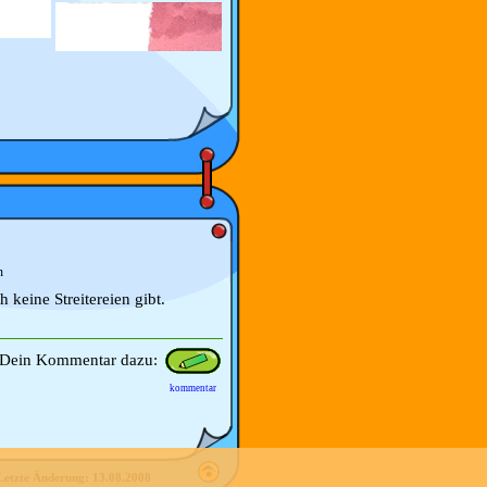
n
h keine Streitereien gibt.
Dein Kommentar dazu:
kommentar
Letzte Änderung:
13.08.2008