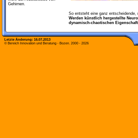
Gehirnen.
So entsteht eine ganz entscheidende,
Werden künstlich hergestellte Neur
dynamisch-chaotischen Eigenschaf
Letzte Änderung:
16.07.2013
© Bereich Innovation und Beratung - Bozen. 2000 -
2026