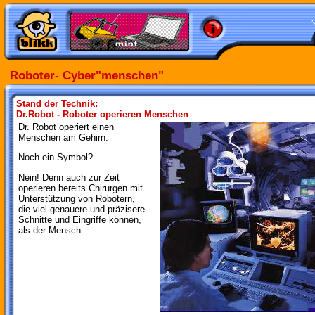
Roboter- Cyber"menschen"
Stand der Technik:
Dr.Robot - Roboter operieren Menschen
Dr. Robot operiert einen
Menschen am Gehirn.
Noch ein Symbol?
Nein! Denn auch zur Zeit
operieren bereits Chirurgen mit
Unterstützung von Robotern,
die viel genauere und präzisere
Schnitte und Eingriffe können,
als der Mensch.