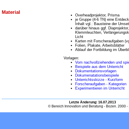
Material
Overheadprojektor, Prisma
je Gruppe (4-6 TN) eine Entdec
Inhalt vgl.: Bausteine der Umse
darüber hinaus ggf. Diaprojektor
Klemmleuchten, Verlängerungs
Licht
Karten mit Forscheraufgaben (v
Folien, Plakate, Arbeitsblätter
Ablauf der Fortbildung im Überbl
Vorlagen:
Vom nachvollziehenden und spi
Beispiele aus dem Unterricht
Dokumentationsvorlagen
Dokumenatationsbeispiele
Unterrichtsskizze - Kurzform
Forscheraufgaben - Kategorien
Experimentieren im Unterricht
Letzte Änderung:
16.07.2013
© Bereich Innovation und Beratung - Bozen. 2000 -