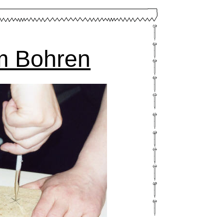
m Bohren