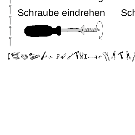
Schraube eindrehen
Sc