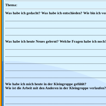
Thema:
Was habe ich gedacht? Was habe ich entschieden? Wie bin ich v
..........................................................................................................
..........................................................................................................
..........................................................................................................
Was habe ich heute Neues gelernt? Welche Fragen habe ich noch
..........................................................................................................
..........................................................................................................
..........................................................................................................
..........................................................................................................
..........................................................................................................
Wie habe ich mich heute in der Kleingruppe gefühlt?
Wie ist die Arbeit mit den Anderen in der Kleingruppe verlaufen?
..........................................................................................................
..........................................................................................................