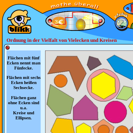
Ordnung in der Vielfalt von Vielecken und Kreisen
Flächen mit fünf
Ecken nennt man
Fünfecke.
Flächen mit sechs
Ecken heißen
Sechsecke.
Flächen ganz
ohne Ecken sind
u.a.
Kreise und
Ellipsen.