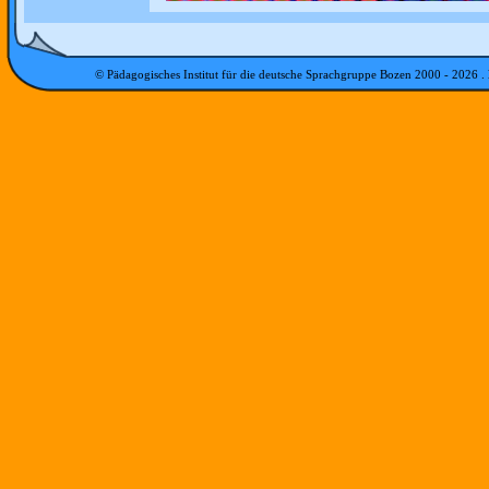
© Pädagogisches Institut für die deutsche Sprachgruppe Bozen 2000 -
2026
.