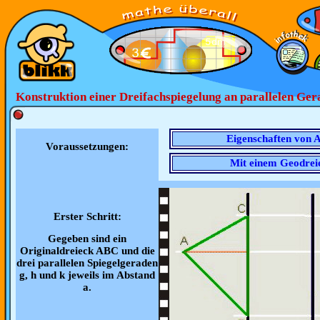
Konstruktion einer Dreifachspiegelung an parallelen Ge
Eigenschaften von 
Voraussetzungen:
Mit einem Geodreie
Erster Schritt:
Gegeben sind ein
Originaldreieck ABC und die
drei parallelen Spiegelgeraden
g, h und k jeweils im Abstand
a.