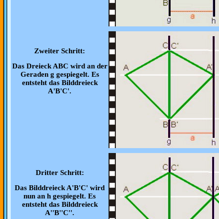
Zweiter Schritt:
Das Dreieck ABC wird an der
Geraden g gespiegelt. Es
entsteht das Bilddreieck
A'B'C'.
Dritter Schritt:
Das Bilddreieck A'B'C' wird
nun an h gespiegelt. Es
entsteht das Bilddreieck
A''B''C''.