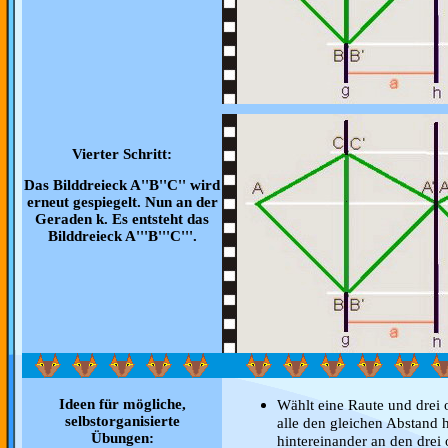
Vierter Schritt:
Das Bilddreieck A''B''C'' wird
erneut gespiegelt. Nun an der
Geraden k. Es entsteht das
Bilddreieck A'''B'''C'''.
Ideen für mögliche,
Wählt eine Raute und drei o
selbstorganisierte
alle den gleichen Abstand h
Übungen:
hintereinander an den drei 