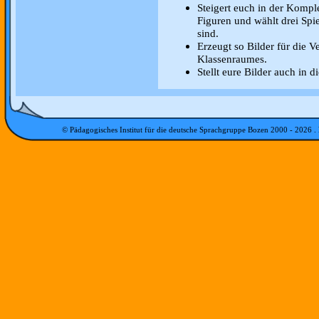
Steigert euch in der Komple
Figuren und wählt drei Spie
sind.
Erzeugt so Bilder für die 
Klassenraumes.
Stellt eure Bilder auch in
© Pädagogisches Institut für die deutsche Sprachgruppe Bozen 2000 -
2026
.