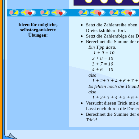
Ideen für mögliche,
Setzt die Zahlenreihe oben 
selbstorganisierte
Dreiecksbildern fort.
Übungen:
Setzt die Zahlenfolge der D
Berechnet die Summe der e
Ein Tipp dazu:
1 + 9 = 10
2 + 8 = 10
3 + 7 = 10
4 + 6 = 10
also
1 + 2+ 3 + 4 + 6 + 7 + 
Es fehlen noch die 10 und 
also
1 + 2+ 3 + 4 + 5 + 6 + 
Versucht diesen Trick mit e
Lasst euch durch die Dreie
Berechnet die Summe der e
Trick!