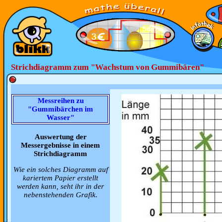
Strichdiagramm zum "Wachstum von Gummibären"
Messreihen zu
"Gummibärchen im
Wasser"
Auswertung der
Messergebnisse in einem
Strichdiagramm
Wie ein solches Diagramm auf
kariertem Papier erstellt
werden kann, seht ihr in der
nebenstehenden Grafik.