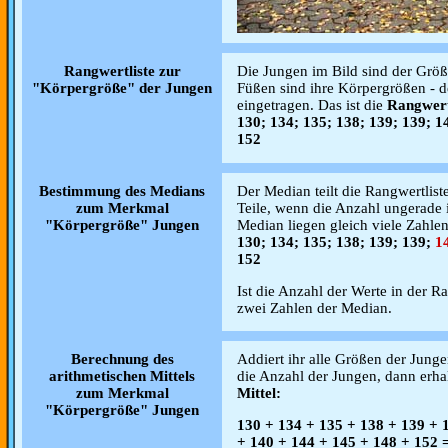
Rangwertliste zur
Die Jungen im Bild sind der Größe
"Körpergröße" der Jungen
Füßen sind ihre Körpergrößen - d
eingetragen. Das ist die
Rangwert
130; 134; 135; 138; 139; 139; 1
152
Bestimmung des Medians
Der Median teilt die Rangwertlist
zum Merkmal
Teile, wenn die Anzahl ungerade 
"Körpergröße" Jungen
Median liegen gleich viele Zahlen
130; 134; 135; 138; 139; 139;
1
152
Ist die Anzahl der Werte in der Ra
zwei Zahlen der Median.
Berechnung des
Addiert ihr alle Größen der Jung
arithmetischen Mittels
die Anzahl der Jungen, dann erhal
zum Merkmal
Mittel:
"Körpergröße" Jungen
130 + 134 + 135 + 138 + 139 + 
+ 140 + 144 + 145 + 148 + 152 