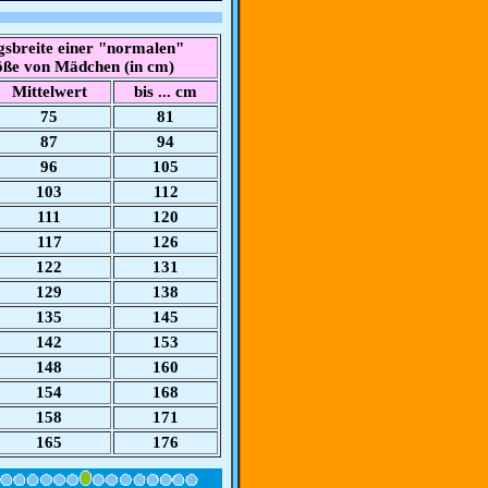
sbreite einer "normalen"
ße von Mädchen (in cm)
Mittelwert
bis ... cm
75
81
87
94
96
105
103
112
111
120
117
126
122
131
129
138
135
145
142
153
148
160
154
168
158
171
165
176