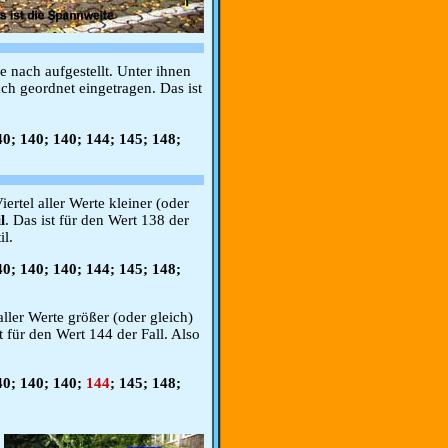
 nach aufgestellt. Unter ihnen
ch geordnet eingetragen. Das ist
40; 140; 140; 144; 145; 148;
ertel aller Werte kleiner (oder
l
. Das ist für den Wert 138 der
il.
40; 140; 140; 144; 145; 148;
ller Werte größer (oder gleich)
t für den Wert 144 der Fall. Also
40; 140; 140;
144
; 145; 148;