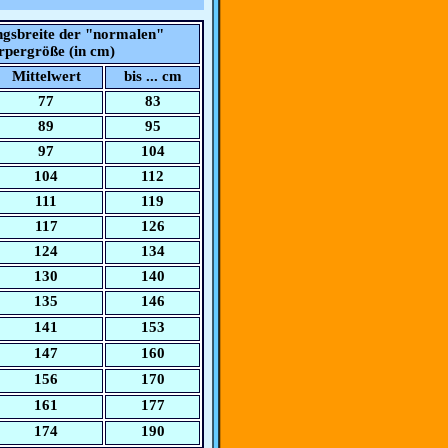
gsbreite der "normalen"
pergröße (in cm)
Mittelwert
bis ... cm
77
83
89
95
97
104
104
112
111
119
117
126
124
134
130
140
135
146
141
153
147
160
156
170
161
177
174
190