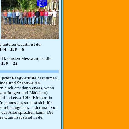
unteren Quartil ist der
144 - 138 = 6
 kleinsten Messwert, ist die
 130 = 22
n jeder Rangwertliste bestimmen.
stände und Spannweiten
en euch erst dann etwas, wenn
ie von Jungen und Mädchen)
ird bei etwa 1000 Kindern in
e gemessen, so lässt sich für
breite angeben, in der man von
 das Alter sprechen kann. Die
r Quartilsabstand in der