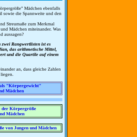
rpergröße" Mädchen ebenfalls
il sowie die Spannweite und den
e und Streumaße zum Merkmal
 und Mädchen miteinander. Was
und aussagen?
zwei Rangwertlisten ist es
ian, das arithmetische Mittel,
ert und die Quartile auf einem
einander an, dass gleiche Zahlen
liegen.
als "Körpergewicht"
und Mädchen
e der Körpergröße
und Mädchen
öße von Jungen und Mädchen