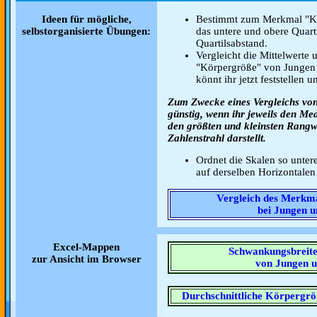
Ideen für mögliche,
Bestimmt zum Merkmal "Kö
selbstorganisierte Übungen:
das untere und obere Quart
Quartilsabstand.
Vergleicht die Mittelwert
"Körpergröße" von Jungen
könnt ihr jetzt feststellen 
Zum Zwecke eines Vergleichs von 
günstig, wenn ihr jeweils den Med
den größten und kleinsten Rangw
Zahlenstrahl darstellt.
Ordnet die Skalen so unter
auf derselben Horizontalen 
Vergleich des Merkm
bei Jungen 
Excel-Mappen
Schwankungsbreit
zur Ansicht im Browser
von Jungen 
Durchschnittliche Körpergr