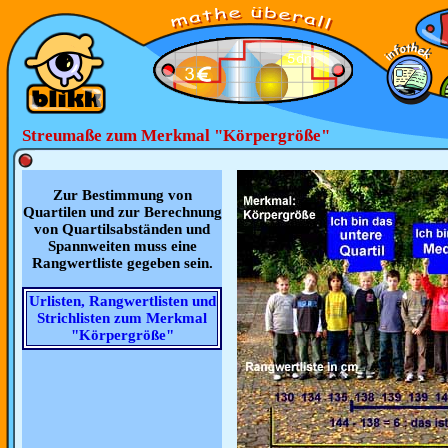
Streumaße zum Merkmal "Körpergröße"
Zur Bestimmung von
Quartilen und zur Berechnung
von Quartilsabständen und
Spannweiten muss eine
Rangwertliste gegeben sein.
Urlisten, Rangwertlisten und
Strichlisten zum Merkmal
"Körpergröße"