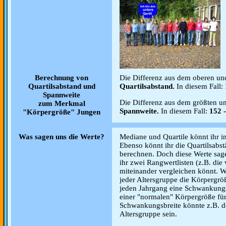
Berechnung von
Die Differenz aus dem oberen und 
Quartilsabstand und
Quartilsabstand.
In diesem Fall:
Spannweite
Die Differenz aus dem größten und
zum Merkmal
Spannweite.
In diesem Fall:
152 -
"Körpergröße" Jungen
Was sagen uns die Werte?
Mediane und Quartile könnt ihr i
Ebenso könnt ihr die Quartilsab
berechnen. Doch diese Werte sag
ihr zwei Rangwertlisten (z.B. d
miteinander vergleichen könnt. W
jeder Altersgruppe die Körpergröß
jeden Jahrgang eine Schwankungs
einer "normalen" Körpergröße für
Schwankungsbreite könnte z.B. de
Altersgruppe sein.