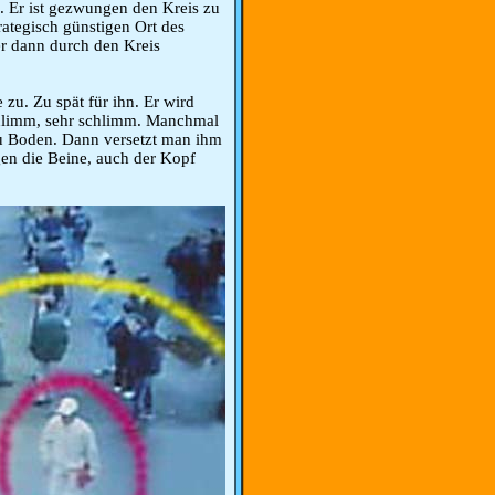
 Er ist gezwungen den Kreis zu
rategisch günstigen Ort des
 er dann durch den Kreis
 zu. Zu spät für ihn. Er wird
hlimm, sehr schlimm. Manchmal
zu Boden. Dann versetzt man ihm
 gegen die Beine, auch der Kopf