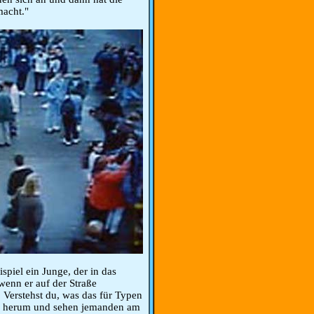
macht."
piel ein Junge, der in das
 wenn er auf der Straße
. Verstehst du, was das für Typen
of herum und sehen jemanden am