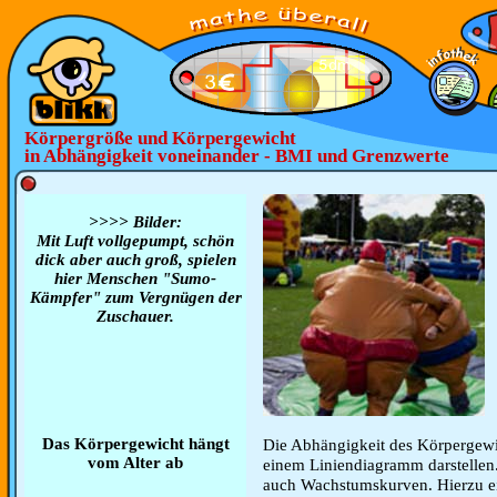
Körpergröße und Körpergewicht
in Abhängigkeit voneinander - BMI und Grenzwerte
>>>> Bilder:
Mit Luft vollgepumpt, schön
dick aber auch groß, spielen
hier Menschen "Sumo-
Kämpfer" zum Vergnügen der
Zuschauer.
Das Körpergewicht hängt
Die Abhängigkeit des Körpergewic
vom Alter ab
einem Liniendiagramm darstelle
auch Wachstumskurven. Hierzu ei