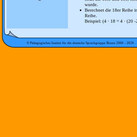
wurde.
Berechnet die 18er Reihe i
Reihe.
Beispiel: (4 · 18 = 4 · (20 -
© Pädagogisches Institut für die deutsche Sprachgruppe Bozen 2000 -
2026
.