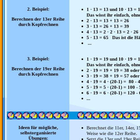
2. Beispiel:
1 · 13 = 13 und 10 · 13 = 
Das wisst ihr einfach, ohn
Berechnen der 13er Reihe
2 · 13 = 13 + 13 = 26
durch Kopfrechnen
3 · 13 = 26 + 13 = 39
4 · 13 = 2 · 2 · 13 = 2 · 26
5 · 13 = 65 Das ist die H
...
3. Beispiel:
1 · 19 = 19 und 10 · 19 = 
Das wisst ihr einfach, ohn
Berechnen der 19er Reihe
2 · 19 = 19 + 19 = 38 ode
durch Kopfrechnen
3 · 19 = 38 + 19 = 57 ode
4 · 19 = 4 · (20-1) = 80 - 
5 · 19 = 5 · (20-1) = 100 -
6 · 19 = 6 · (20-1) = 120 -
...
Ideen für mögliche,
Berechnet die 11er, 14er, 1
selbstorganisierte
Weise wie die 12er Reihe.
Übungen:
Setzt die 13er und 19er Rei