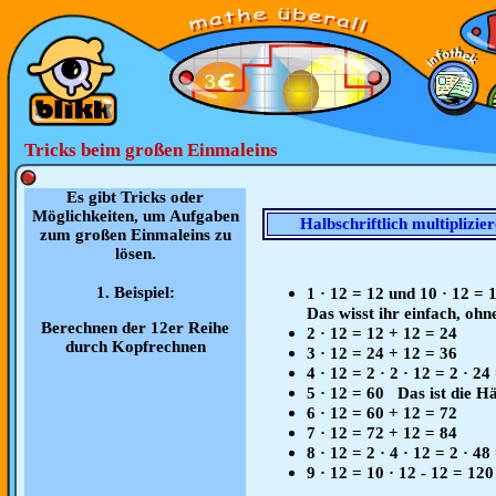
Tricks beim großen Einmaleins
Es gibt Tricks oder
Möglichkeiten, um Aufgaben
Halbschriftlich multiplizie
zum großen Einmaleins zu
lösen.
1. Beispiel:
1 · 12 = 12 und 10 · 12 = 
Das wisst ihr einfach, ohn
Berechnen der 12er Reihe
2 · 12 = 12 + 12 = 24
durch Kopfrechnen
3 · 12 = 24 + 12 = 36
4 · 12 = 2 · 2 · 12 = 2 · 24
5 · 12 = 60 Das ist die H
6 · 12 = 60 + 12 = 72
7 · 12 = 72 + 12 = 84
8 · 12 = 2 · 4 · 12 = 2 · 48
9 · 12 = 10 · 12 - 12 = 120