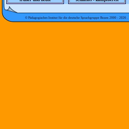
© Pädagogisches Institut für die deutsche Sprachgruppe Bozen 2000 -
2026
.