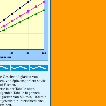
ere Geschwindigkeiten von
en, von Spitzensportlern sowie
nd Fischen.
rte in der Tabelle oben.
 folgenden Tabelle begonnen -
digkeiten von 80km/h, 100km/h
jeweils für unterschiedliche,
te Zeit.