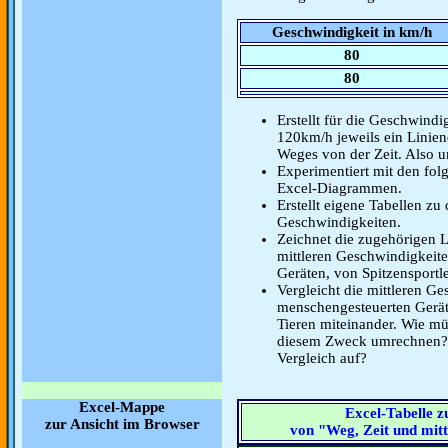
Geschwindigkeit in km/h
80
80
Erstellt für die Geschwin
120km/h jeweils ein Linie
Weges von der Zeit. Also 
Experimentiert mit den fo
Excel-Diagrammen.
Erstellt eigene Tabellen zu
Geschwindigkeiten.
Zeichnet die zugehörigen 
mittleren Geschwindigkeit
Geräten, von Spitzensportl
Vergleicht die mittleren G
menschengesteuerten Gerät
Tieren miteinander. Wie mü
diesem Zweck umrechnen? 
Vergleich auf?
Excel-Mappe
Excel-Tabelle
zur Ansicht im Browser
von "Weg, Zeit und mitt