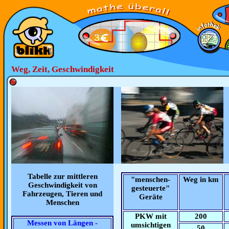
Weg, Zeit, Geschwindigkeit
Tabelle zur mittleren
"menschen-
Weg in km
Geschwindigkeit von
gesteuerte"
Fahrzeugen, Tieren und
Geräte
Menschen
PKW mit
200
Messen von Längen -
umsichtigen
50