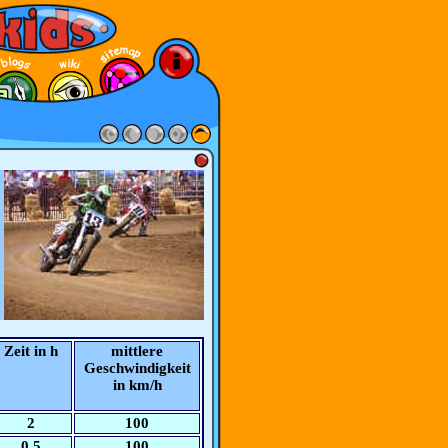
Zeit in h
mittlere
Geschwindigkeit
in km/h
2
100
0,5
100