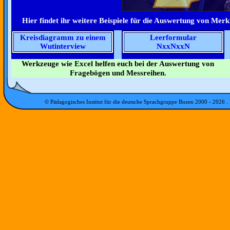
Hier findet ihr weitere Beispiele für die Auswertung von Me
Kreisdiagramm zu einem
Leerformular
Wutinterview
NxxNxxN
Werkzeuge wie Excel helfen euch bei der Auswertung von
Fragebögen und Messreihen.
© Pädagogisches Institut für die deutsche Sprachgruppe Bozen 2000 -
2026
.