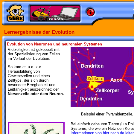
Lernergebnisse der Evolution
Evolution von Neuronen und neuronalen Systemen
Vielzelligkeit ist gekoppelt mit
der Spezialisierung von Zellen
im Verlauf der Evolution.
So kam es u.a. zur
Herausbildung von
Gewebezellen und eines
Zelltyps, der sich durch
besondere Erregbarkeit und
Leitfähigkeit auszeichnet: der
Nervenzelle oder dem Neuron.
Beispiel einer Pyramidenzelle
Bei einfach gebauten Tieren (u.a Pol
Systeme, die wie ein Netz den Körp
Informationen von hier nach da leite