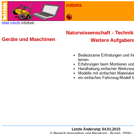
robots
blikk
robots
infothek
Naturwissenschaft - Technik
Geräte und Maschinen
Weitere Aufgaben
Bedeutsame Erfindungen und ih
lernen
Erfahrungen beim Montieren un
Handhabung einfacher Werkzeug
Modelle mit einfachen Materiali
ein einfaches Fahrzeug-Modell 
Letzte Änderung:
04.01.2015
© Bereich Innovation und Beratung - Bozen. 2000 -