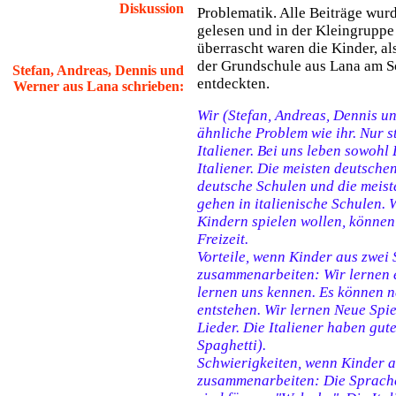
Diskussion
Problematik. Alle Beiträge wur
gelesen und in der Kleingruppe w
überrascht waren die Kinder, al
der Grundschule aus Lana am S
Stefan, Andreas, Dennis und
entdeckten.
Werner aus Lana schrieben:
Wir (Stefan, Andreas, Dennis u
ähnliche Problem wie ihr. Nur s
Italiener. Bei uns leben sowohl
Italiener. Die meisten deutsche
deutsche Schulen und die meist
gehen in italienische Schulen. 
Kindern spielen wollen, können 
Freizeit.
Vorteile, wenn Kinder aus zwei
zusammenarbeiten:
Wir lernen 
lernen uns kennen. Es können 
entstehen. Wir lernen Neue Spie
Lieder. Die Italiener haben gute
Spaghetti).
Schwierigkeiten, wenn Kinder 
zusammenarbeiten: Die Sprache 