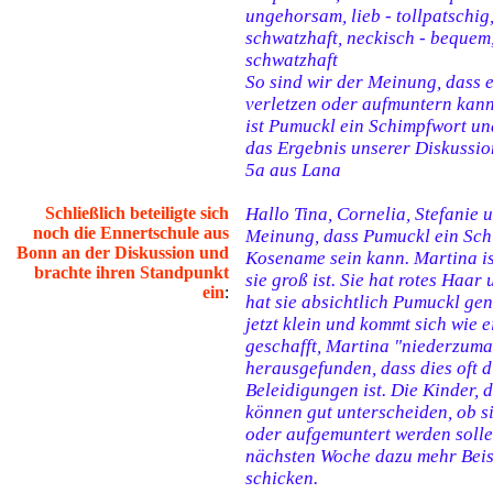
ungehorsam, lieb - tollpatschig,
schwatzhaft, neckisch - bequem,
schwatzhaft
So sind wir der Meinung, dass
verletzen oder aufmuntern kann
ist Pumuckl ein Schimpfwort und
das Ergebnis unserer Diskussion
5a aus Lana
Schließlich beteiligte sich
Hallo Tina, Cornelia, Stefanie u
noch die Ennertschule aus
Meinung, dass Pumuckl ein Sch
Bonn an der Diskussion und
Kosename sein kann. Martina is
brachte ihren Standpunkt
sie groß ist. Sie hat rotes Haar 
ein
:
hat sie absichtlich Pumuckl gen
jetzt klein und kommt sich wie e
geschafft, Martina "niederzum
herausgefunden, dass dies oft d
Beleidigungen ist. Die Kinder, 
können gut unterscheiden, ob si
oder aufgemuntert werden solle
nächsten Woche dazu mehr Beis
schicken.