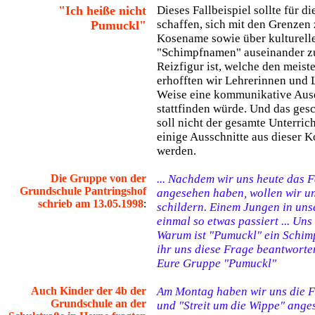
"Ich heiße nicht
Dieses Fallbeispiel sollte für d
schaffen, sich mit den Grenzen
Pumuckl"
Kosename sowie über kulturelle
"Schimpfnamen" auseinander zu
Reizfigur ist, welche den meist
erhofften wir Lehrerinnen und L
Weise eine kommunikative Aus
stattfinden würde. Und das ges
soll nicht der gesamte Unterric
einige Ausschnitte aus dieser 
werden.
Die Gruppe von der
... Nachdem wir uns heute das 
Grundschule Pantringshof
angesehen haben, wollen wir u
schrieb am 13.05.1998
:
schildern. Einem Jungen in uns
einmal so etwas passiert ... Uns
Warum ist "Pumuckl" ein Schimp
ihr uns diese Frage beantworte
Eure Gruppe "Pumuckl"
Auch Kinder der 4b der
Am Montag haben wir uns die F
Grundschule an der
und "Streit um die Wippe" anges