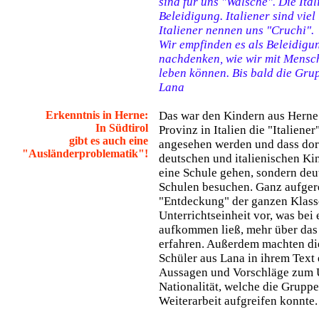
sind für uns "Walsche". Die Ita
Beleidigung. Italiener sind viel
Italiener nennen uns "Cruchi".
Wir empfinden es als Beleidigu
nachdenken, wie wir mit Mensc
leben können. Bis bald die Gr
Lana
Erkenntnis in Herne:
Das war den Kindern aus Herne v
In Südtirol
Provinz in Italien die "Italiener
gibt es auch eine
angesehen werden und dass dor
"Ausländerproblematik"!
deutschen und italienischen Ki
eine Schule gehen, sondern deut
Schulen besuchen. Ganz aufgere
"Entdeckung" der ganzen Klass
Unterrichtseinheit vor, was be
aufkommen ließ, mehr über das 
erfahren. Außerdem machten di
Schüler aus Lana in ihrem Text 
Aussagen und Vorschläge zum 
Nationalität, welche die Gruppe
Weiterarbeit aufgreifen konnte.