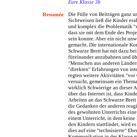
Eure Klasse 3b
Resumée
Die Fülle von Beiträgen ganz u
Sichtweisen ließ die Kinder era
und komplex die Problematik "v
dass sie mit dem Ende des Proj
sein konnte. Aber ein nicht un
gemacht. Die internationale K
Schwarze Brett hat mit dazu bei
füreinander anzubahnen und ü
"Menschen aus anderen Länder
"direkten" Erfahrungen von inte
regten weitere Aktivitäten "vor
versucht, gemeinsam ein Thema 
wirklich Schwierige an dieser 
über das Internet ist, dass Kin
Arbeiten an das Schwarze Brett 
die Gedanken der anderen reagie
des gewohnten Unterrichts eine 
einem Unterricht, in dem kein
den Kindern stattfindet, wird es
dies auf eine "technisierte" Ebe
Kommunikation in der Klasse m