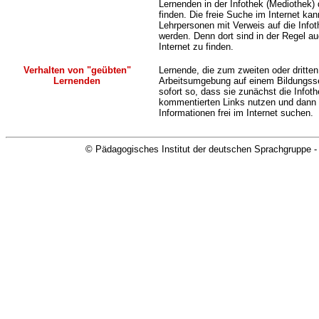
Lernenden in der Infothek (Mediothek)
finden. Die freie Suche im Internet kan
Lehrpersonen mit Verweis auf die Info
werden. Denn dort sind in der Regel a
Internet zu finden.
Verhalten von "geübten"
Lernende, die zum zweiten oder dritten
Lernenden
Arbeitsumgebung auf einem Bildungsse
sofort so, dass sie zunächst die Infot
kommentierten Links nutzen und dann
Informationen frei im Internet suchen.
© Pädagogisches Institut der deutschen Sprachgruppe -