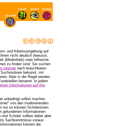
ern- und Arbeitsumgebung auf
ihnen nicht deutlich bewusst,
ek (Mediothek) viele hilfreiche
onen zu finden sind. Sie suchen
 Internet
nach brauchbaren
r Suchroutinen bekannt, mit
nen. Aber in der Regel werden
undstellen benannt. In jedem
enen Informationen auf ihre
ber unbedingt selbst machen
ternet" von den moderierenden
n nur so können Schülerinnen
net gefundenen Informationen
und Schüler sollten dabei aber
eits Sachkenntnisse voraus
informationen können die