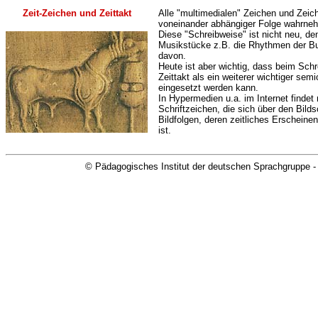
Zeit-Zeichen und Zeittakt
Alle "multimedialen" Zeichen und Zeic
voneinander abhängiger Folge wahrne
Diese "Schreibweise" ist nicht neu, d
Musikstücke z.B. die Rhythmen der B
davon.
Heute ist aber wichtig, dass beim Sc
Zeittakt als ein weiterer wichtiger se
eingesetzt werden kann.
In Hypermedien u.a. im Internet findet 
Schriftzeichen, die sich über den Bil
Bildfolgen, deren zeitliches Erscheine
ist.
© Pädagogisches Institut der deutschen Sprachgruppe -