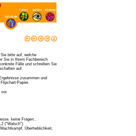
g
 Sie bitte auf, welche
r Sie in Ihrem Fachbereich
onkrete Fälle und schreiben Sie
schaften auf.
e Ergebnisse zusammen und
Flipchart-Papier.
 vor.
resse, keine Fragen...
L2 ("Walsch")
Machtkampf, Überheblichkeit,