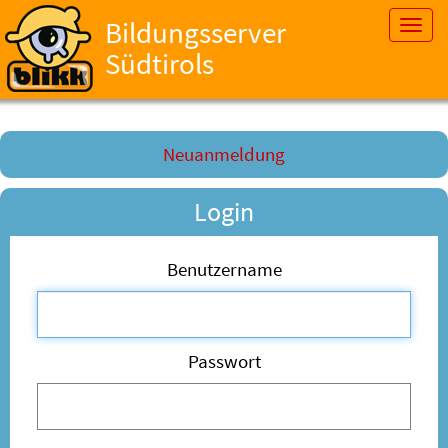
Bildungsserver
Toggl
navig
Südtirols
Neuanmeldung
Login
Benutzername
Passwort