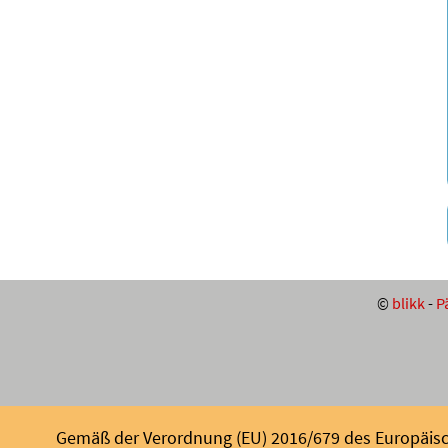
©
blikk
-
P
Gemäß der Verordnung (EU) 2016/679 des Europäisch