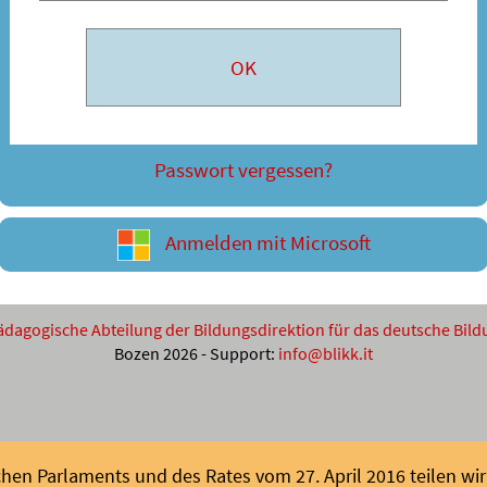
Passwort vergessen?
Anmelden mit Microsoft
ädagogische Abteilung der Bildungsdirektion für das deutsche Bi
Bozen 2026 - Support:
info@blikk.it
en Parlaments und des Rates vom 27. April 2016 teilen wir 