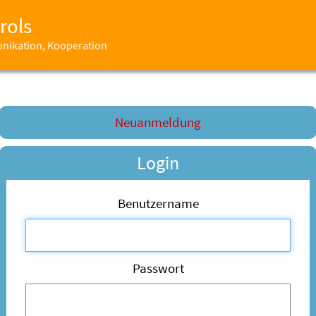
rols
unikation, Kooperation
Neuanmeldung
Login
Benutzername
Passwort