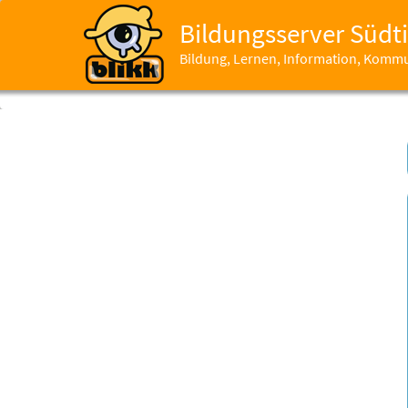
Bildungsserver Südti
Bildung, Lernen, Information, Komm