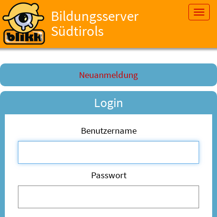
Bildungsserver
Toggl
navig
Südtirols
Neuanmeldung
Login
Benutzername
Passwort