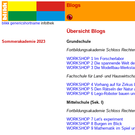
Blogs
blikk
genericshortname
infothek
Übersicht Blogs
Sommerakademie 2023
Grundschule
Fortbildungsakademie Schloss Rechten
WORKSHOP 1 Im Forscherlabor
WORKSHOP 2 Die spannende Welt der
WORKSHOP 3 Die Modellbau-Werksta
Fachschule für Land- und Hauswirtscha
WORKSHOP 4 Vorhang auf für Zirkus 
WORKSHOP 5 Den Rätseln der Natur a
WORKSHOP 6 Lego-Roboter bauen und
Mittelschule (Sek. I)
Fortbildungsakademie Schloss Rechten
WORKSHOP 7 Let's experiment
WORKSHOP 8 Burgen im Blick
WORKSHOP 9 Mathematik im Spiel un