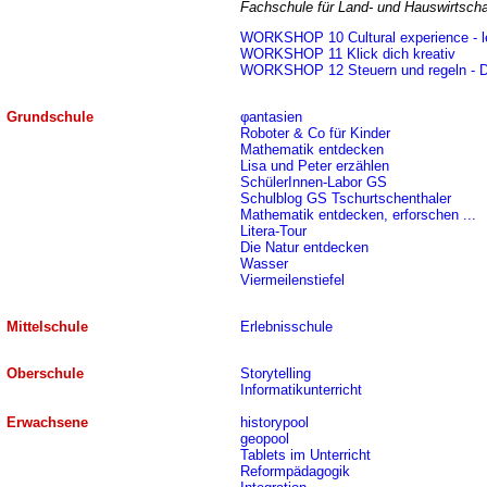
Fachschule für Land- und Hauswirtscha
WORKSHOP 10 Cultural experience - let'
WORKSHOP 11 Klick dich kreativ
WORKSHOP 12 Steuern und regeln - Die
Grundschule
φantasien
Roboter & Co für Kinder
Mathematik entdecken
Lisa und Peter erzählen
SchülerInnen-Labor GS
Schulblog GS Tschurtschenthaler
Mathematik entdecken, erforschen ...
Litera-Tour
Die Natur entdecken
Wasser
Viermeilenstiefel
Mittelschule
Erlebnisschule
Oberschule
Storytelling
Informatikunterricht
Erwachsene
historypool
geopool
Tablets im Unterricht
Reformpädagogik