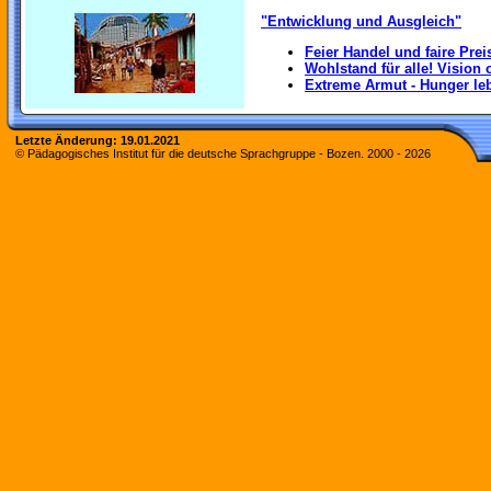
"Entwicklung und Ausgleich"
Feier Handel und faire Preis
Wohlstand für alle! Vision 
Extreme Armut - Hunger le
Letzte Änderung:
19.01.2021
© Pädagogisches Institut für die deutsche Sprachgruppe - Bozen. 2000 -
2026